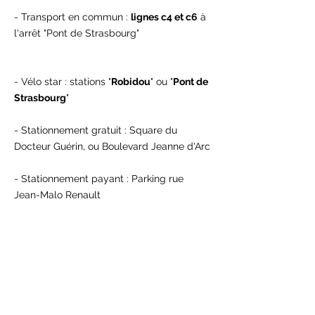
- Transport en commun :
lignes
c4 et c6
à
l'arrêt "Pont de Strasbourg"
- Vélo star : stations "
Robidou
" ou "
Pont de
Strasbourg
"
- Stationnement gratuit : Square du
Docteur Guérin, ou Boulevard Jeanne d'Arc
- Stationnement payant : Parking rue
Jean-Malo Renault